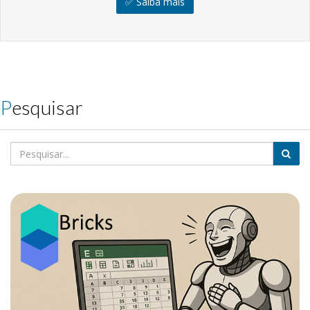
✅ Saiba mais
Pesquisar