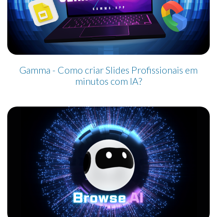
Gamma - Como criar Slides Profissionais em
minutos com IA?