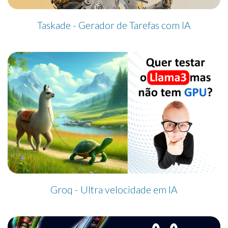
Taskade - Gerador de Tarefas com IA
Groq - Ultra velocidade em IA