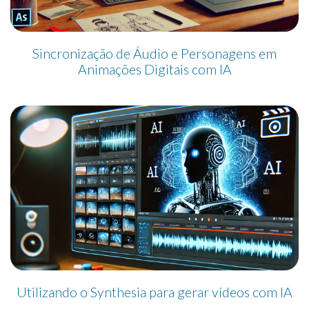
Sincronização de Áudio e Personagens em
Animações Digitais com IA
Utilizando o Synthesia para gerar vídeos com IA