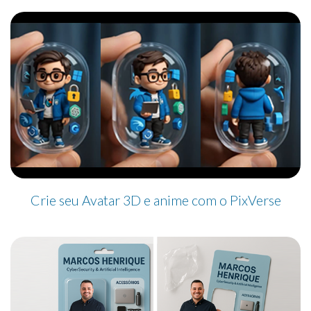
Crie seu Avatar 3D e anime com o PixVerse