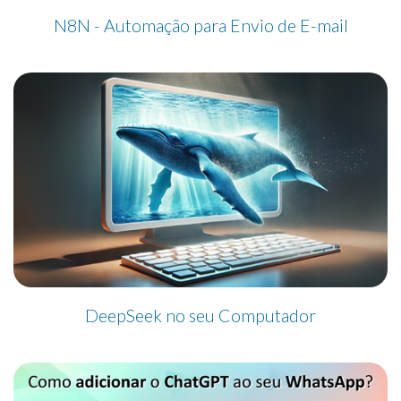
N8N - Automação para Envio de E-mail
DeepSeek no seu Computador