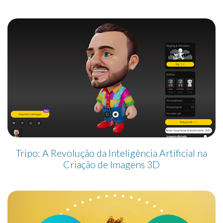
Tripo: A Revolução da Inteligência Artificial na
Criação de Imagens 3D