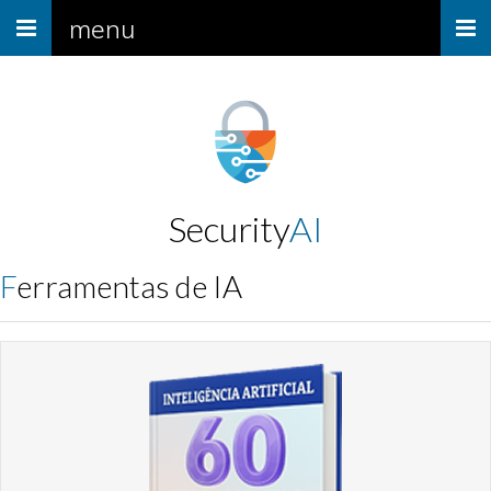
Menu
menu
Security
AI
Ferramentas de IA