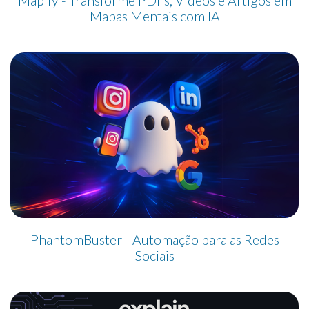
Mapify - Transforme PDFs, Vídeos e Artigos em
Mapas Mentais com IA
PhantomBuster - Automação para as Redes
Sociais