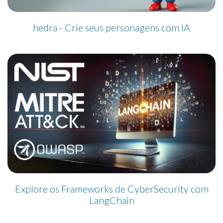
hedra - Crie seus personagens com IA
Explore os Frameworks de CyberSecurity com
LangChain