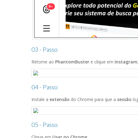
03 - Passo
Retorne ao
PhantomBuster
e clique em
Instagram
04 - Passo
Instale a
extensão
do Chrome para que a
sessão
lo
05 - Passo
Clique em
Usar no Chrome
.