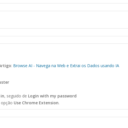
Artigo
:
Browse AI - Navega na Web e Extrai os Dados usando IA
ster
 in
, seguido de
Login with my password
a opção
Use Chrome Extension
.