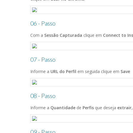
06 - Passo
Com a
Sessão Capturada
clique em
Connect to I
07 - Passo
Informe a
URL do Perfil
em seguida clique em
Save
08 - Passo
Informe a
Quantidade
de
Perfis
que deseja
extrair
09 - Passo