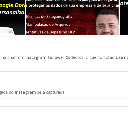
, na phantom
Instagram Follower Collector
, clique no botão
Use n
gada do
Instagram
seja capturada.