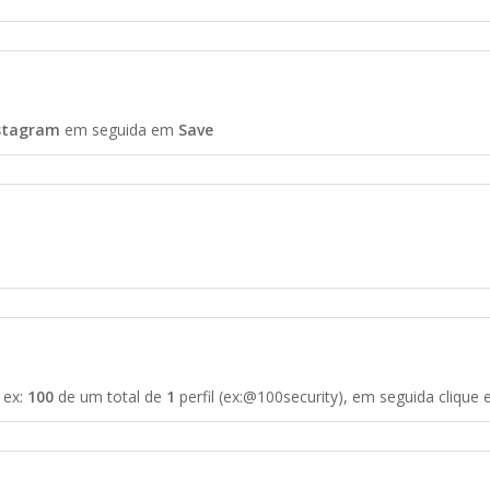
nstagram
em seguida em
Save
, ex:
100
de um total de
1
perfil (ex:@100security), em seguida clique