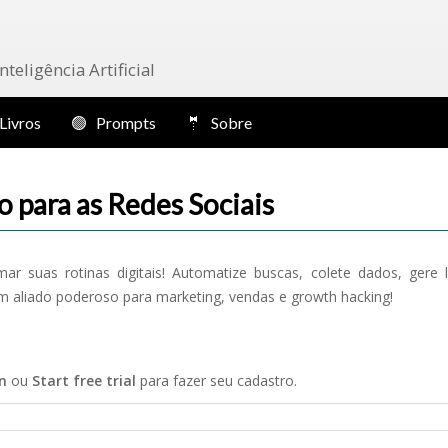
eligência Artificial
Livros
🟢 Prompts
🤵 Sobre
para as Redes Sociais
ar suas rotinas digitais! Automatize buscas, colete dados, gere 
 Um aliado poderoso para marketing, vendas e growth hacking!
n
ou
Start free trial
para fazer seu cadastro.