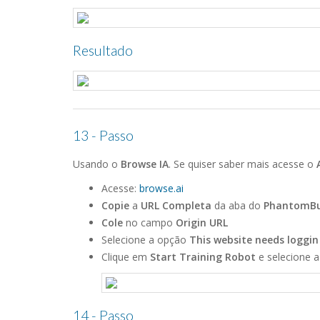
Resultado
13 - Passo
Usando o
Browse IA
. Se quiser saber mais acesse o
Acesse:
browse.ai
Copie
a
URL Completa
da aba do
PhantomBu
Cole
no campo
Origin URL
Selecione a opção
This website needs loggin
Clique em
Start Training Robot
e selecione 
14 - Passo