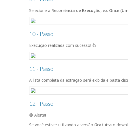
Selecione a
Recorrência de Execução
, ex:
Once (Um
10 - Passo
Execução realizada com sucesso! 👍
11 - Passo
A lista completa da extração será exibida e basta cli
12 - Passo
🔴 Alerta!
Se você estiver utilizando a versão
Gratuita
o downl